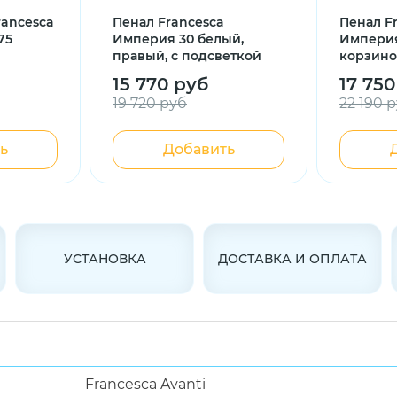
rancesca
Пенал Francesca
Пенал F
75
Империя 30 белый,
Империя
правый, с подсветкой
корзино
правый,
15 770 руб
17 750
19 720 руб
22 190 
ь
Добавить
УСТАНОВКА
ДОСТАВКА И ОПЛАТА
Francesca Avanti