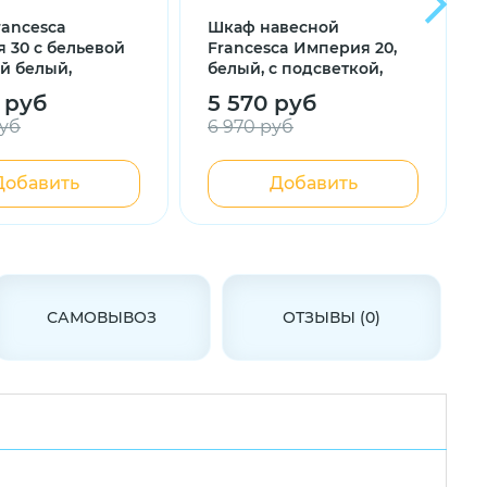
rancesca
Шкаф навесной
 30 с бельевой
Francesca Империя 20,
й белый,
белый, с подсветкой,
 с подсветкой
универсальный
 руб
5 570 руб
руб
6 970 руб
Добавить
Добавить
САМОВЫВОЗ
ОТЗЫВЫ (0)