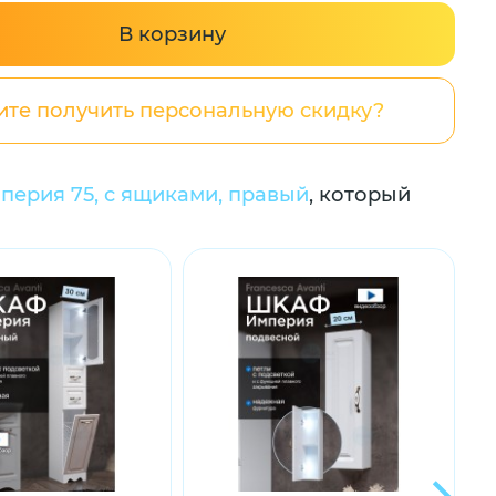
В корзину
ите получить персональную скидку?
перия 75, с ящиками, правый
, который