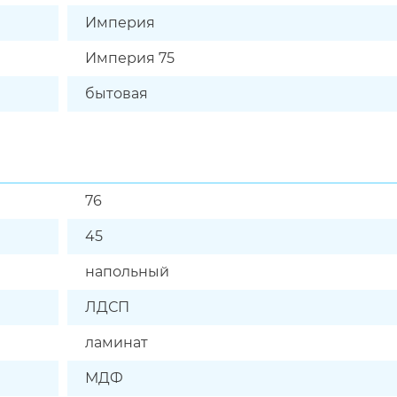
Империя
Империя 75
бытовая
76
45
напольный
ЛДСП
ламинат
МДФ