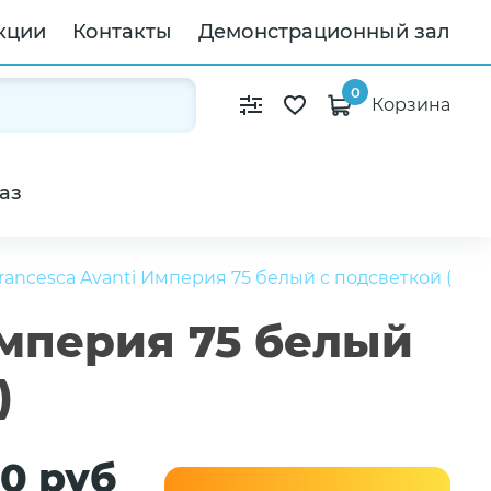
кции
Контакты
Демонстрационный зал
0
Корзина
аз
rancesca Avanti Империя 75 белый с подсветкой (3дв+
Империя 75 белый
)
50 руб