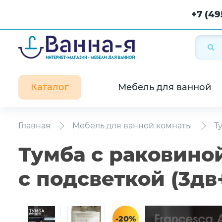
+7 (49
Каталог
Мебель для ванной
Главная
Мебель для ванной комнаты
Т
Тумба с раковино
с подсветкой (3дв
-20%