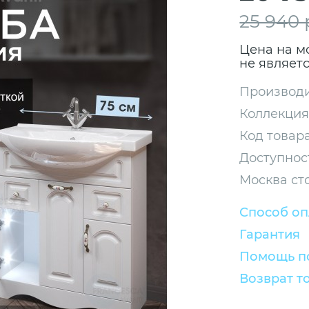
25 940
Цена на м
не являет
Производи
Коллекция
Код товара
Доступнос
Москва ст
Способ о
Гарантия
Помощь по
Возврат т