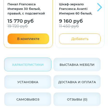
Пенал Francesca
Шкаф-зеркало
Империя 30 белый,
Francesca Avanti
правый, с подсветкой
Империя 60 белый,
правый
15 770 руб
9 160 руб
19 720 руб
11 450 руб
В комплекте
Добавить
ХАРАКТЕРИСТИКИ
ВЫСТАВКА МЕБЕЛИ
УСТАНОВКА
ДОСТАВКА И ОПЛАТА
САМОВЫВОЗ
ОТЗЫВЫ (0)