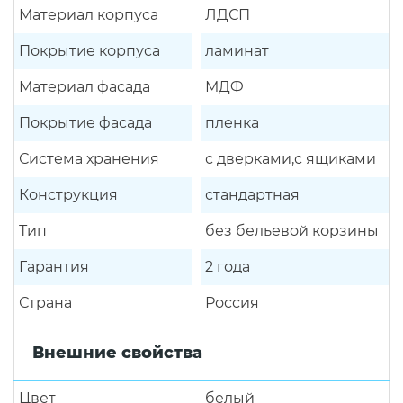
Материал корпуса
ЛДСП
Покрытие корпуса
ламинат
Материал фасада
МДФ
Покрытие фасада
пленка
Система хранения
с дверками,с ящиками
Конструкция
стандартная
Тип
без бельевой корзины
Гарантия
2 года
Страна
Россия
Внешние свойства
Цвет
белый