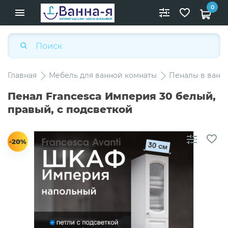
0
Главная
Мебель для ванной комнаты
Пеналы в ванн
Пенал Francesca Империя 30 белый,
правый, с подсветкой
-20%