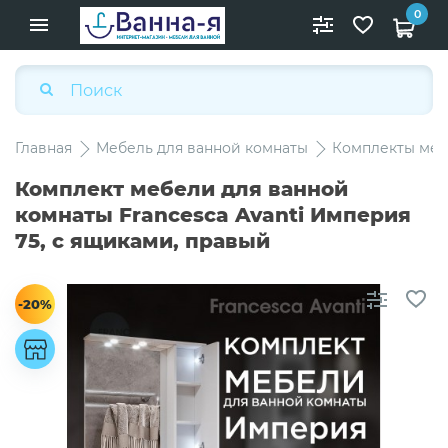
0
Главная
Мебель для ванной комнаты
Комплекты меб
Комплект мебели для ванной
комнаты Francesca Avanti Империя
75, с ящиками, правый
-20%