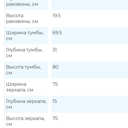
раковины, см
Высота
19.5
раковины, см
Ширина тумбы,
69.5
см
Глубина тумбы,
31
см
Высота тумбы,
80
см
Ширина
75
зеркала, см
Глубина зеркала,
15
см
Высота зеркала,
75
см