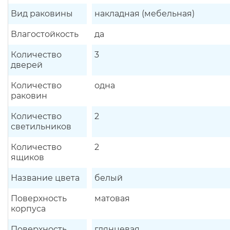
Вид раковины
накладная (мебельная)
Влагостойкость
да
Количество
3
дверей
Количество
одна
раковин
Количество
2
светильников
Количество
2
ящиков
Название цвета
белый
Поверхность
матовая
корпуса
Поверхность
глянцевая