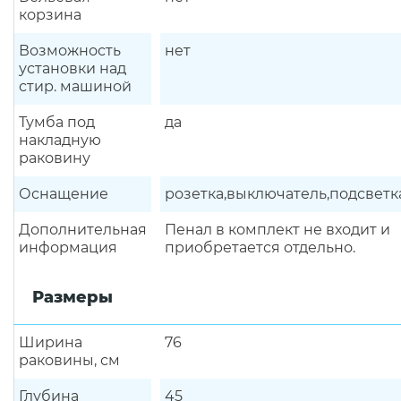
корзина
Возможность
нет
установки над
стир. машиной
Тумба под
да
накладную
раковину
Оснащение
розетка,выключатель,подсветк
Дополнительная
Пенал в комплект не входит и
информация
приобретается отдельно.
Размеры
Ширина
76
раковины, см
Глубина
45