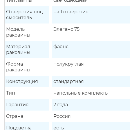
Тип лампы
светодиодная
Отверстия под
на 1 отверстие
смеситель
Модель
Элеганс 75
раковины
Материал
фаянс
раковины
Форма
полукруглая
раковины
Конструкция
стандартная
Тип
напольные комплекты
Гарантия
2 года
Страна
Россия
Подсветка
есть