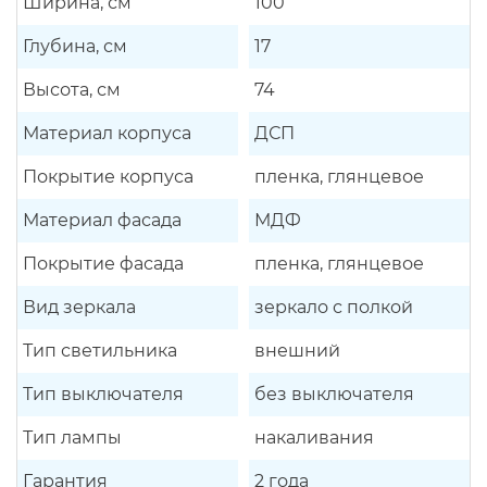
Ширина, см
100
Глубина, см
17
Высота, см
74
Материал корпуса
ДСП
Покрытие корпуса
пленка, глянцевое
Материал фасада
МДФ
Покрытие фасада
пленка, глянцевое
Вид зеркала
зеркало с полкой
Тип светильника
внешний
Тип выключателя
без выключателя
Тип лампы
накаливания
Гарантия
2 года