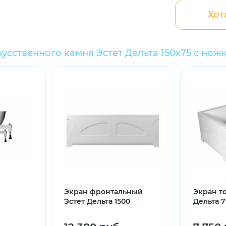
Хот
кусственного камня Эстет Дельта 150x75 с нож
Экран фронтальный
Экран т
Эстет Дельта 1500
Дельта 7