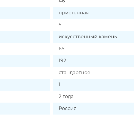
46
пристенная
5
искусственный камень
65
192
стандартное
1
2 года
Россия