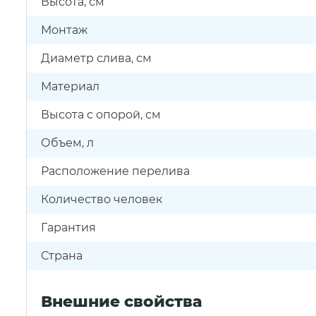
Высота, см
Монтаж
Диаметр слива, см
Материал
Высота с опорой, см
Объем, л
Расположение перелива
Количество человек
Гарантия
Страна
Внешние свойства