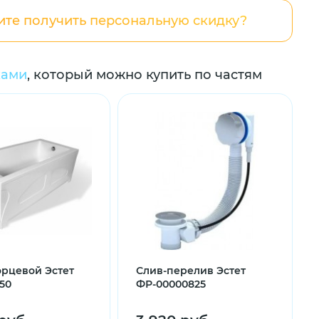
ите получить персональную скидку?
ками
, который можно купить по частям
орцевой Эстет
Слив-перелив Эстет
50
ФР-00000825