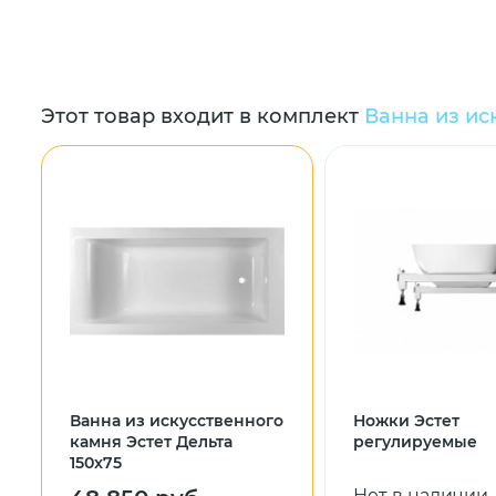
Этот товар входит в комплект
Ванна из ис
Ванна из искусственного
Ножки Эстет
камня Эстет Дельта
регулируемые
150x75
Нет в наличии