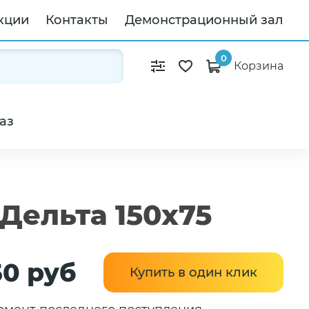
кции
Контакты
Демонстрационный зал
0
Корзина
аз
Дельта 150x75
50 руб
Купить в один клик