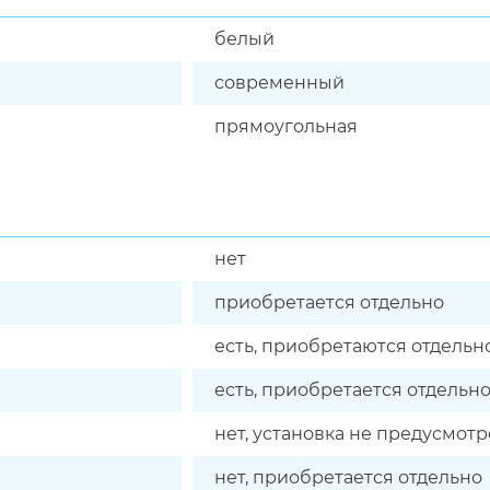
белый
современный
прямоугольная
нет
приобретается отдельно
есть, приобретаются отдельн
есть, приобретается отдельн
нет, установка не предусмот
нет, приобретается отдельно