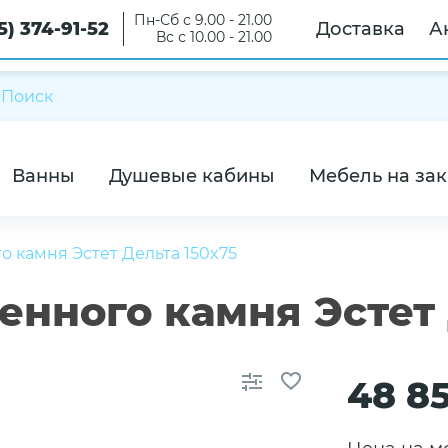
Пн-Сб с 9.00 - 21.00
5) 374-91-52
Доставка
А
Вс с 10.00 - 21.00
Ванны
Душевые кабины
Мебель на зак
о камня Эстет Дельта 150x75
енного камня Эстет 
48 8