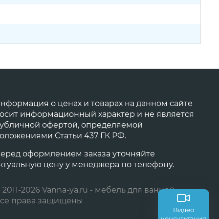
нформация о ценах и товарах на данном сайте
осит информационный характер и не является
убличной офертой, определяемой
оложениями Статьи 437 ГК РФ.
еред оформлением заказа уточняйте
ктуальную цену у менеджера по телефону.
 2011-2026 Vanna-ya.ru - мебель для ванной
се права защищены
Видео
консультация