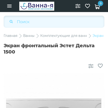
0
Главная
Ванны
Комплектующие для ванн
Экран ф
Экран фронтальный Эстет Дельта
1500