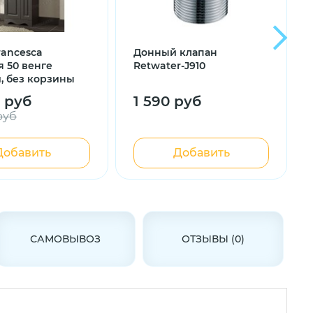
rancesca
Донный клапан
 50 венге
Retwater-J910
, без корзины
0 руб
1 590 руб
руб
Добавить
Добавить
САМОВЫВОЗ
ОТЗЫВЫ (0)