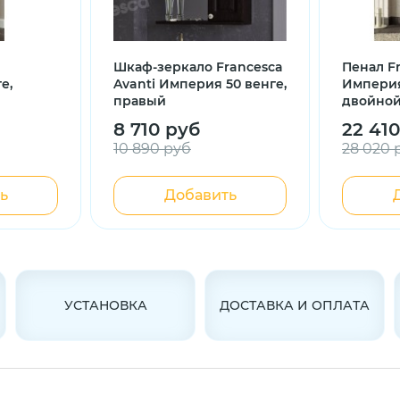
Шкаф-зеркало Francesca
Пенал F
е,
Avanti Империя 50 венге,
Империя
правый
двойной
8 710 руб
22 41
10 890 руб
28 020 
ь
Добавить
УСТАНОВКА
ДОСТАВКА И ОПЛАТА