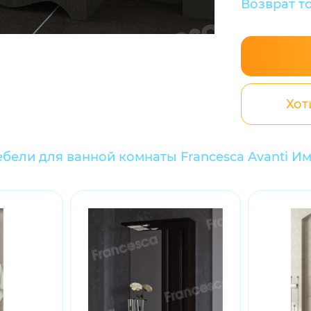
Возврат т
Хот
бели для ванной комнаты Francesca Avanti Им