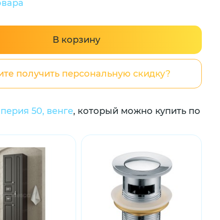
овара
В корзину
ите получить персональную скидку?
перия 50, венге
, который можно купить по