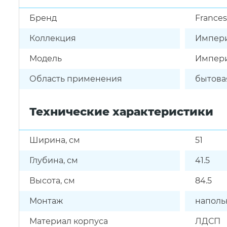
Бренд
Frances
Коллекция
Импер
Модель
Импери
Область применения
бытова
Технические характеристики
Ширина, см
51
Глубина, см
41.5
Высота, см
84.5
Монтаж
напол
Материал корпуса
ЛДСП