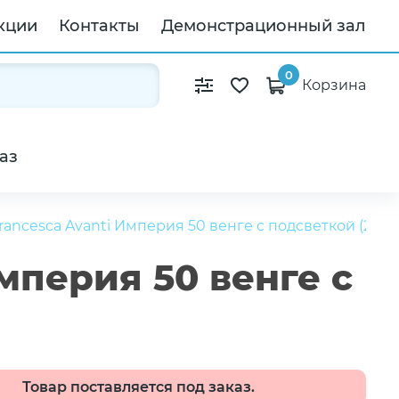
кции
Контакты
Демонстрационный зал
0
Корзина
аз
ancesca Avanti Империя 50 венге с подсветкой (2 две
мперия 50 венге с
Товар поставляется под заказ.