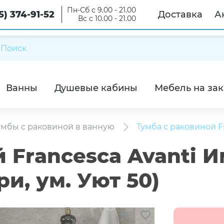
Пн-Сб с 9.00 - 21.00
5) 374-91-52
Доставка
А
Вс с 10.00 - 21.00
Ванны
Душевые кабины
Мебель на зак
умбы с раковиной в ванную
Тумба с раковиной Fr
 Francesca Avanti И
и, ум. Уют 50)