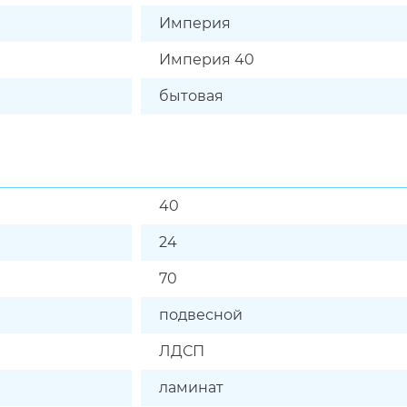
Империя
Империя 40
бытовая
40
24
70
подвесной
ЛДСП
ламинат