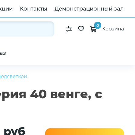
кции
Контакты
Демонстрационный зал
0
Корзина
аз
подсветкой
рия 40 венге, с
0 руб