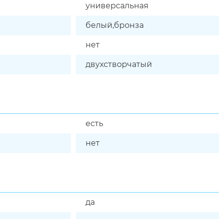
универсальная
белый,бронза
нет
двухстворчатый
есть
нет
да