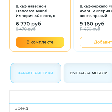
Шкаф навесной
Шкаф-зеркало F
Francesca Avanti
Avanti Империя 
Империя 40 венге, с
венге, правый
подсветкой
6 770 руб
9 160 руб
8 470 руб
11 450 руб
В комплекте
Добавит
ХАРАКТЕРИСТИКИ
ВЫСТАВКА МЕБЕЛИ
Бренд