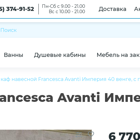
Пн-Сб с 9.00 - 21.00
5) 374-91-52
Доставка
А
Вс с 10.00 - 21.00
Ванны
Душевые кабины
Мебель на зак
каф навесной Francesca Avanti Империя 40 венге, с 
ncesca Avanti Импе
6 77