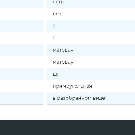
есть
нет
2
1
матовая
матовая
да
прямоугольная
в разобранном виде