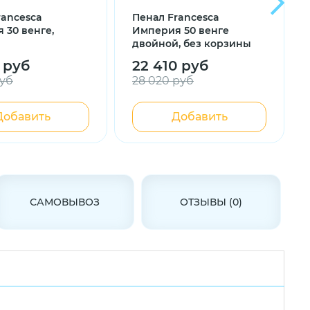
rancesca
Пенал Francesca
 30 венге,
Империя 50 венге
двойной, без корзины
 руб
22 410 руб
руб
28 020 руб
Добавить
Добавить
САМОВЫВОЗ
ОТЗЫВЫ (0)