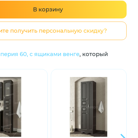
В корзину
ите получить персональную скидку?
перия 60, с ящиками венге
, который