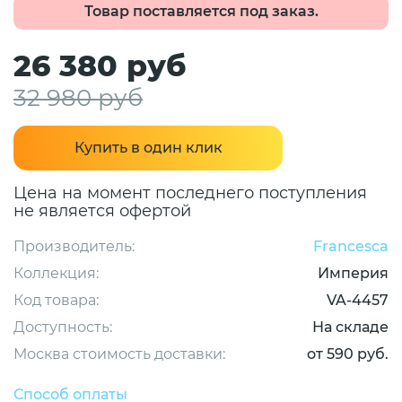
Товар поставляется под заказ.
26 380 руб
32 980 руб
Купить в один клик
Цена на момент последнего поступления
не является офертой
Производитель:
Francesca
Коллекция:
Империя
Код товара:
VA-4457
Доступность:
На складе
Москва стоимость доставки:
от 590 руб.
Способ оплаты