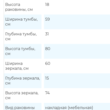
Высота
18
раковины, см
Ширина тумбы,
59
см
Глубина тумбы,
31
см
Высота тумбы,
80
см
Ширина
60
зеркала, см
Глубина зеркала,
15
см
Высота зеркала,
74
см
Вид раковины
накладная (мебельная)