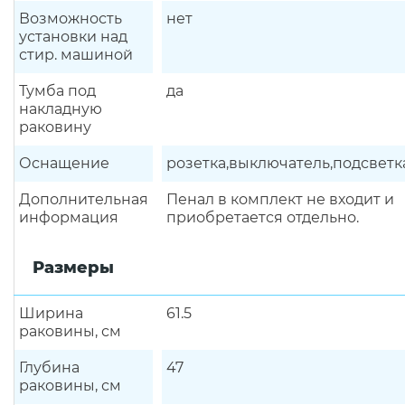
Возможность
нет
установки над
стир. машиной
Тумба под
да
накладную
раковину
Оснащение
розетка,выключатель,подсветк
Дополнительная
Пенал в комплект не входит и
информация
приобретается отдельно.
Размеры
Ширина
61.5
раковины, см
Глубина
47
раковины, см