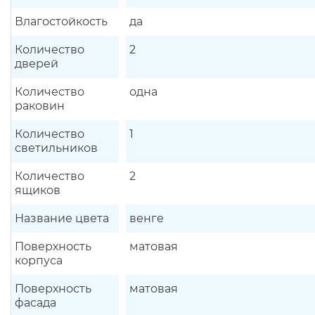
Влагостойкость
да
Количество
2
дверей
Количество
одна
раковин
Количество
1
светильников
Количество
2
ящиков
Название цвета
венге
Поверхность
матовая
корпуса
Поверхность
матовая
фасада