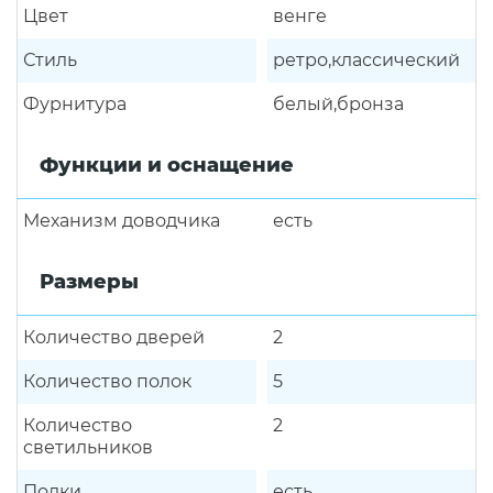
Цвет
венге
Стиль
ретро,классический
Фурнитура
белый,бронза
Функции и оснащение
Механизм доводчика
есть
Размеры
Количество дверей
2
Количество полок
5
Количество
2
светильников
Полки
есть