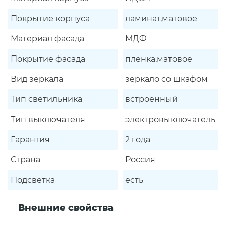
Покрытие корпуса
ламинат,матовое
Материал фасада
МДФ
Покрытие фасада
пленка,матовое
Вид зеркала
зеркало со шкафом
Тип светильника
встроенный
Тип выключателя
электровыключатель
Гарантия
2 года
Страна
Россия
Подсветка
есть
Внешние свойства