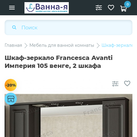
0
Главная
Мебель для ванной комнаты
Шкаф-зеркало F
Шкаф-зеркало Francesca Avanti
Империя 105 венге, 2 шкафа
-20%