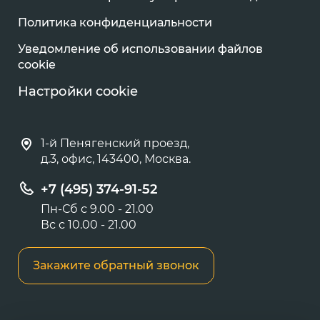
Политика конфиденциальности
Уведомление об использовании файлов
cookie
Настройки cookie
1-й Пенягенский проезд,
д.3, офис, 143400, Москва.
+7 (495) 374-91-52
Пн-Сб с 9.00 - 21.00
Вс с 10.00 - 21.00
Закажите обратный звонок