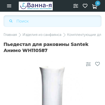
0
Главная
Изделия из санфаянса
Комплектующие для 
Пьедестал для раковины Santek
Анимо WH110587