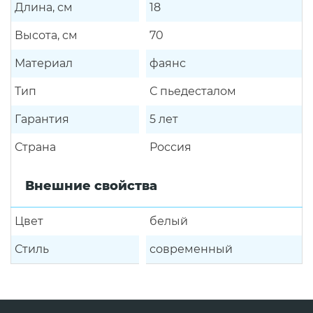
Длина, см
18
Высота, см
70
Материал
фаянс
Тип
С пьедесталом
Гарантия
5 лет
Страна
Россия
Внешние свойства
Цвет
белый
Стиль
современный