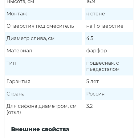
Высота, см
16.9
Монтаж
к стене
Отверстия под смеситель
на 1 отверстие
Диаметр слива, см
4.5
Материал
фарфор
Тип
подвесная, с
пьедесталом
Гарантия
5 лет
Страна
Россия
Для сифона диаметром, см
3.2
(откл)
Внешние свойства