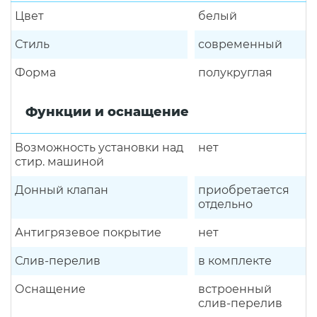
Цвет
белый
Стиль
современный
Форма
полукруглая
Функции и оснащение
Возможность установки над
нет
стир. машиной
Донный клапан
приобретается
отдельно
Антигрязевое покрытие
нет
Слив-перелив
в комплекте
Оснащение
встроенный
слив-перелив