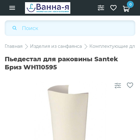
0
Главная
Изделия из санфаянса
Комплектующие для 
Пьедестал для раковины Santek
Бриз WH110595