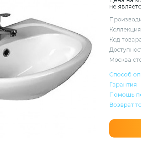
Цена на м
не являет
Производи
Коллекция
Код товара
Доступнос
Москва ст
Способ о
Гарантия
Помощь по
Возврат т