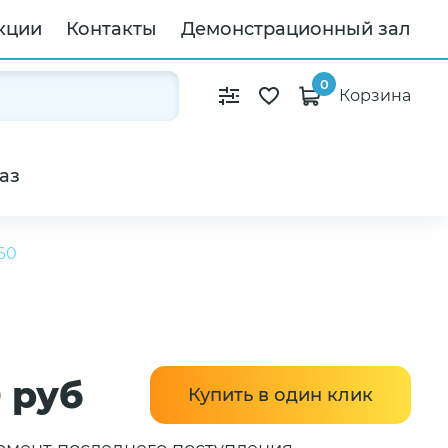
кции
Контакты
Демонстрационный зал
0
Корзина
аз
60
0 руб
Купить в один клик