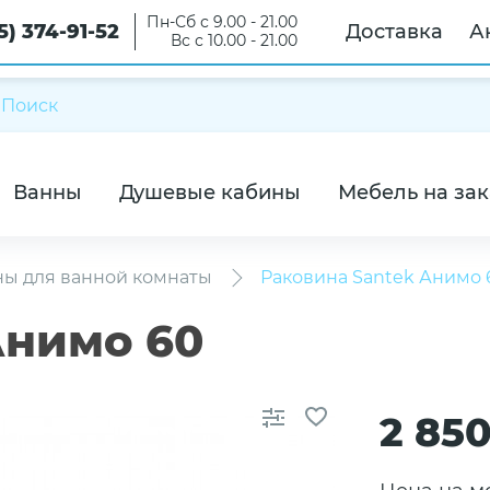
Пн-Сб с 9.00 - 21.00
5) 374-91-52
Доставка
А
Вс с 10.00 - 21.00
Ванны
Душевые кабины
Мебель на зак
ны для ванной комнаты
Раковина Santek Анимо 
Анимо 60
2 85