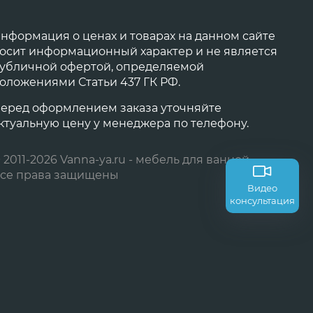
нформация о ценах и товарах на данном сайте
осит информационный характер и не является
убличной офертой, определяемой
оложениями Статьи 437 ГК РФ.
еред оформлением заказа уточняйте
ктуальную цену у менеджера по телефону.
 2011-2026 Vanna-ya.ru - мебель для ванной
се права защищены
Видео
консультация