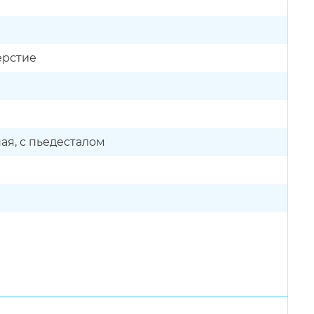
верстие
ая, с пьедесталом