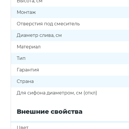
Высота, см
Монтаж
Отверстия под смеситель
Диаметр слива, см
Материал
Тип
Гарантия
Страна
Для сифона диаметром, см (откл)
Внешние свойства
Цвет