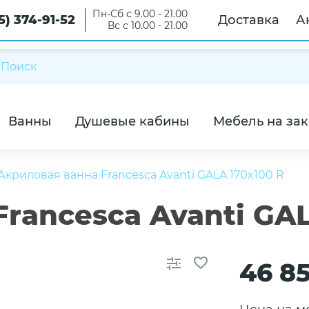
Пн-Сб с 9.00 - 21.00
5) 374-91-52
Доставка
А
Вс с 10.00 - 21.00
Ванны
Душевые кабины
Мебель на зак
Акриловая ванна Francesca Avanti GALA 170x100 R
rancesca Avanti GAL
46 8