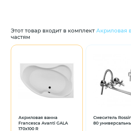
Этот товар входит в комплект
Акриловая в
частям
Акриловая ванна
Смеситель Rossi
Francesca Avanti GALA
80 универсальн
170x100 R