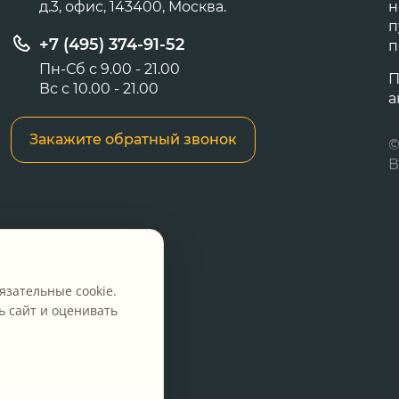
д.3, офис, 143400, Москва.
н
п
+7 (495) 374-91-52
п
Пн-Сб с 9.00 - 21.00
П
Вс с 10.00 - 21.00
а
Закажите обратный звонок
©
В
язательные cookie.
 сайт и оценивать