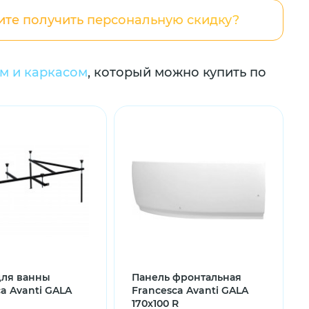
ите получить персональную скидку?
ом и каркасом
, который можно купить по
для ванны
Панель фронтальная
a Avanti GALA
Francesca Avanti GALA
170x100 R