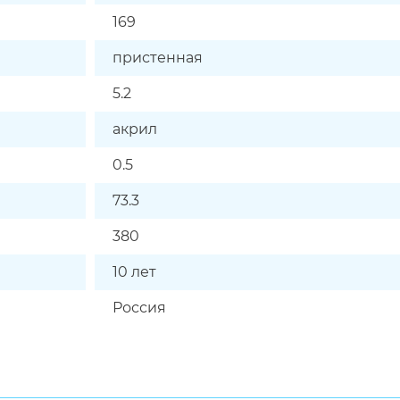
169
пристенная
5.2
акрил
0.5
73.3
380
10 лет
Россия