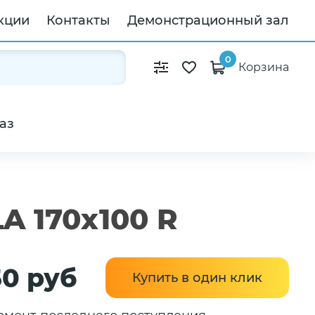
кции
Контакты
Демонстрационный зал
0
Корзина
аз
A 170x100 R
50 руб
Купить в один клик