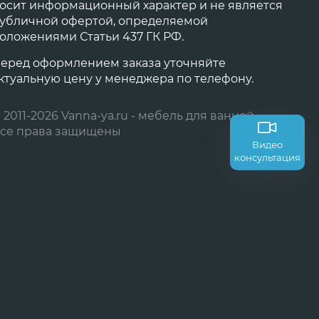
осит информационный характер и не является
убличной офертой, определяемой
оложениями Статьи 437 ГК РФ.
еред оформлением заказа уточняйте
ктуальную цену у менеджера по телефону.
 2011-2026 Vanna-ya.ru - мебель для ванной
се права защищены
Видео
консультация