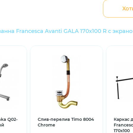
Хот
анна Francesca Avanti GALA 170x100 R с экран
nka Q02-
Слив-перелив Timo 8004
Каркас 
ый
Chrome
Francesc
170x100