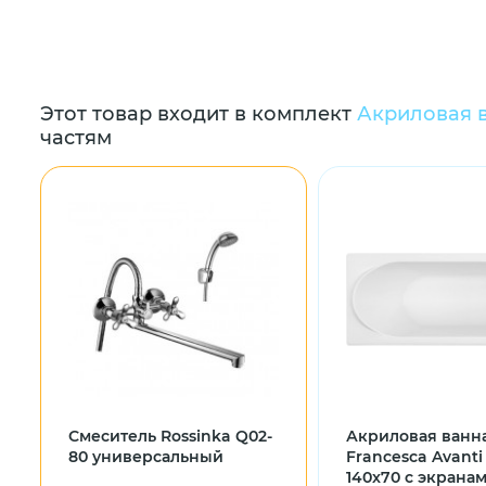
Этот товар входит в комплект
Акриловая в
частям
Смеситель Rossinka Q02-
Акриловая ванн
80 универсальный
Francesca Avant
140x70 с экрана