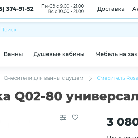
Пн-Сб с 9.00 - 21.00
5) 374-91-52
Доставка
А
Вс с 10.00 - 21.00
Ванны
Душевые кабины
Мебель на зак
Смесители для ванны с душем
Смеситель Ross
ka Q02-80 универса
3 08