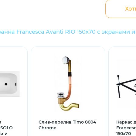
Хот
анна Francesca Avanti RIO 150x70 с экранами 
а
Слив-перелив Timo 8004
Каркас 
i SOLO
Chrome
Francesc
ми и
150x70