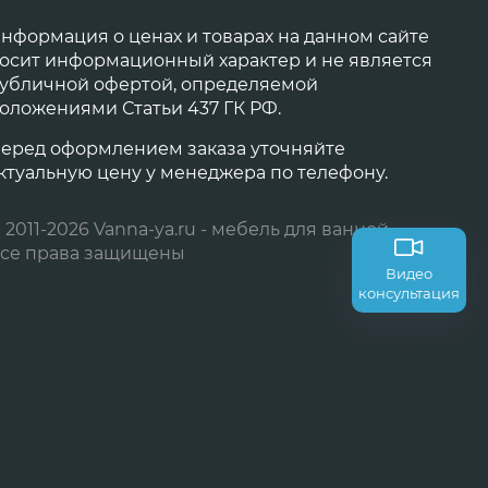
нформация о ценах и товарах на данном сайте
осит информационный характер и не является
убличной офертой, определяемой
оложениями Статьи 437 ГК РФ.
еред оформлением заказа уточняйте
ктуальную цену у менеджера по телефону.
 2011-2026 Vanna-ya.ru - мебель для ванной
се права защищены
Видео
консультация