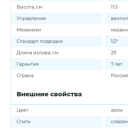
Высота, см
11.5
Управление
вентил
Механизм
керами
Стандарт подводки
1/2"
Длина излива, см
29
Гарантия
7 лет
Страна
Россия
Внешние свойства
Цвет
хром
Стиль
совре