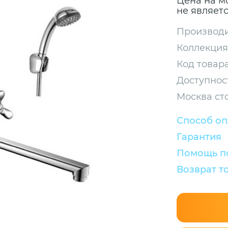
Цена на м
не являет
Производи
Коллекция
Код товара
Доступнос
Москва ст
Способ о
Гарантия
Помощь по
Возврат т