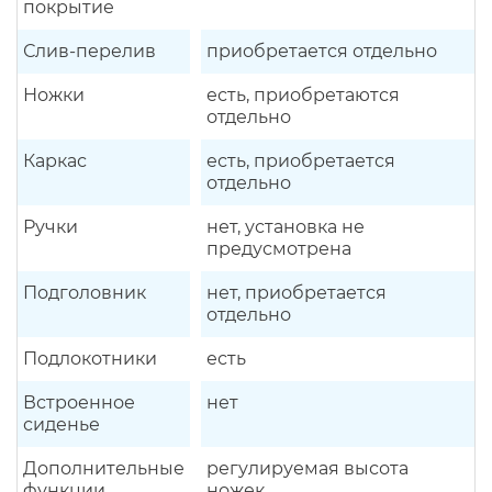
покрытие
Слив-перелив
приобретается отдельно
Ножки
есть, приобретаются
отдельно
Каркас
есть, приобретается
отдельно
Ручки
нет, установка не
предусмотрена
Подголовник
нет, приобретается
отдельно
Подлокотники
есть
Встроенное
нет
сиденье
Дополнительные
регулируемая высота
функции
ножек