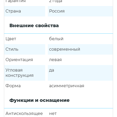
Гарантия
2 года
Страна
Россия
Внешние свойства
Цвет
белый
Стиль
современный
Ориентация
левая
Угловая
да
конструкция
Форма
асимметричная
Функции и оснащение
Антискользящее
нет