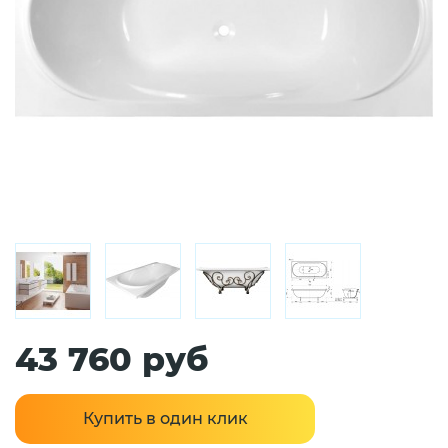
43 760 руб
Купить в один клик