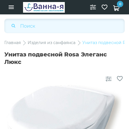
0
Главная
Изделия из санфаянса
Унитаз подвесной Ro
Унитаз подвесной Rosa Элеганс
Люкс