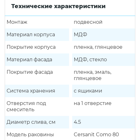
Технические характеристики
Монтаж
подвесной
Материал корпуса
МДФ
Покрытие корпуса
пленка, глянцевое
Материал фасада
МДФ, стекло
Покрытие фасада
пленка, эмаль,
глянцевое
Система хранения
с ящиками
Отверстия под
на 1 отверстие
смеситель
Диаметр слива, см
4.5
Модель раковины
Cersanit Como 80