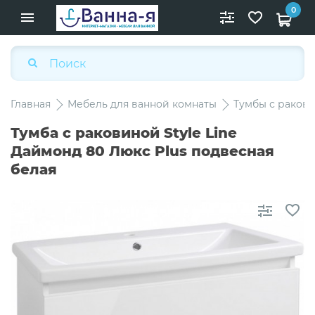
0
Главная
Мебель для ванной комнаты
Тумбы с раков
Тумба с раковиной Style Line
Даймонд 80 Люкс Plus подвесная
белая