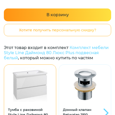
В корзину
Хотите получить персональную скидку?
Этот товар входит в комплект
Комплект мебели
Style Line Даймонд 80 Люкс Plus подвесная
белый
, который можно купить по частям
Тумба с раковиной
Донный клапан
Style Line Даймонд 80
Retwater-J910