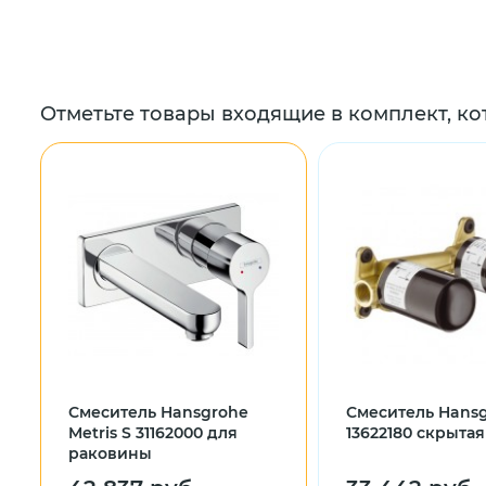
Отметьте товары входящие в комплект, ко
Смеситель Hansgrohe
Смеситель Hans
Metris S 31162000 для
13622180 скрытая
раковины