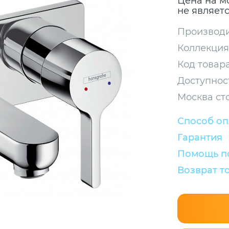
Цена на м
не являет
Производи
Коллекция
Код товара
Доступнос
Москва ст
Способ о
Гарантия
Помощь по
Возврат т