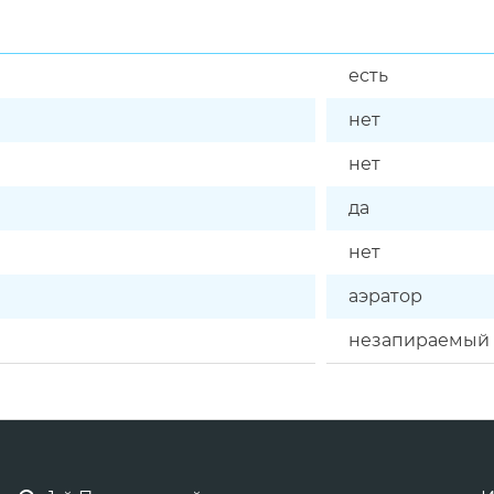
есть
нет
нет
да
нет
аэратор
незапираемый 