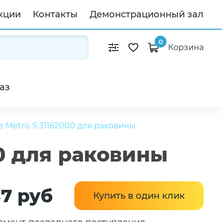
кции
Контакты
Демонстрационный зал
0
Корзина
аз
 Metris S 31162000 для раковины
00 для раковины
37 руб
Купить в один клик