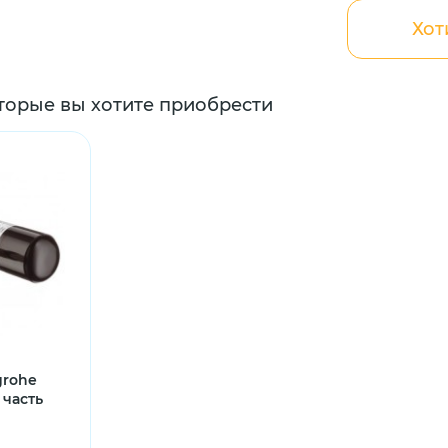
Хот
торые вы хотите приобрести
grohe
 часть