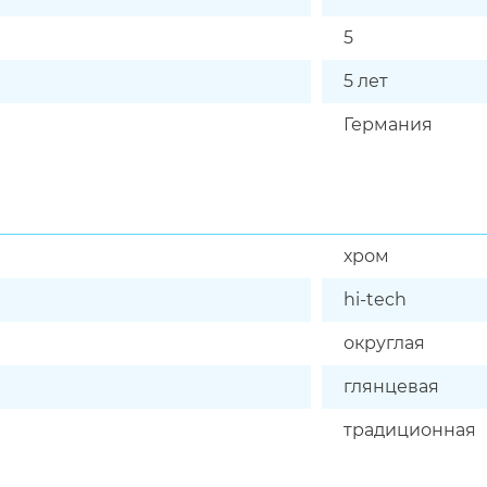
5
5 лет
Германия
хром
hi-tech
округлая
глянцевая
традиционная