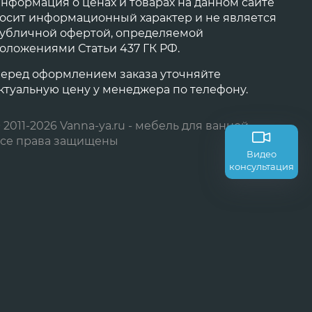
нформация о ценах и товарах на данном сайте
осит информационный характер и не является
убличной офертой, определяемой
оложениями Статьи 437 ГК РФ.
еред оформлением заказа уточняйте
ктуальную цену у менеджера по телефону.
 2011-2026 Vanna-ya.ru - мебель для ванной
се права защищены
Видео
консультация