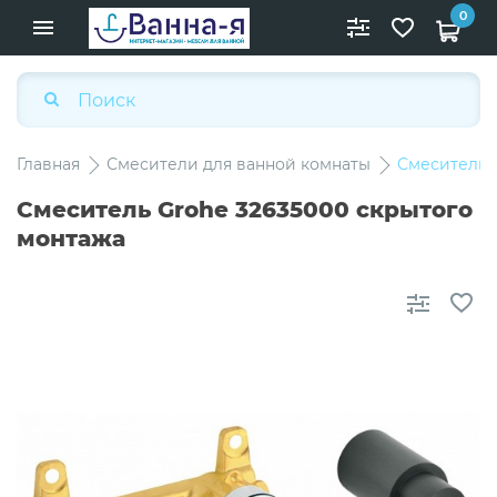
0
Главная
Смесители для ванной комнаты
Смеситель 
Смеситель Grohe 32635000 скрытого
монтажа