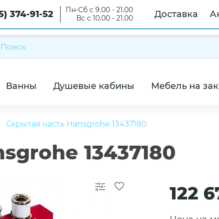
Пн-Сб с 9.00 - 21.00
5) 374-91-52
Доставка
А
Вс с 10.00 - 21.00
Ванны
Душевые кабины
Мебель на зак
Скрытая часть Hansgrohe 13437180
sgrohe 13437180
122 6