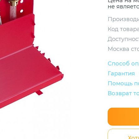
Цена на м
не являет
Производи
Код товара
Доступнос
Москва ст
Способ о
Гарантия
Помощь по
Возврат т
Хот