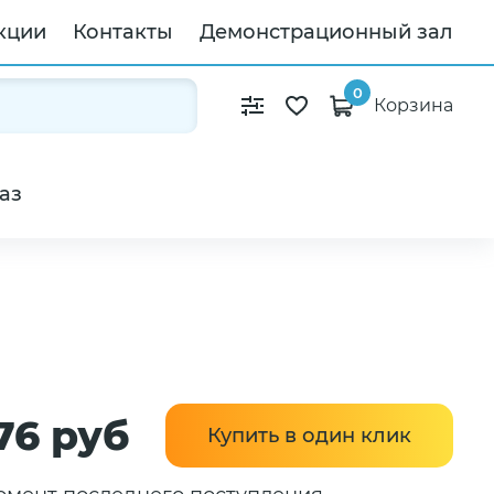
кции
Контакты
Демонстрационный зал
0
Корзина
аз
76 руб
Купить в один клик