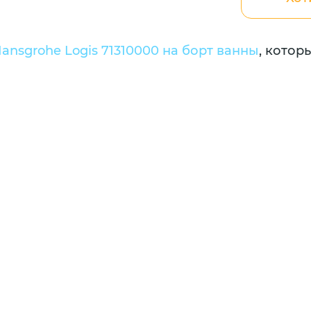
ansgrohe Logis 71310000 на борт ванны
, котор