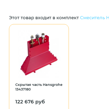
Этот товар входит в комплект
Смеситель H
Скрытая часть Hansgrohe
13437180
122 676 руб