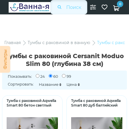
0
Главная
Тумбы с раковиной в ванную
Тумбы с ракови
Фильтры
Тумбы с раковиной Cersanit Moduo
Slim 80 (глубина 38 см)
Показывать:
24
60
99
Сортировать:
Название
Цена
Тумба с раковиной Aqwella
Тумба с раковиной Aqwella
Smart 80 бетон светлый
Smart 80 дуб балтийский