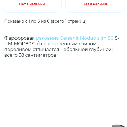
Нет в наличии
Нет в наличии
Показано с 1 по 6 из 6 (всего 1 страниц)
Фарфоровая
раковина Cersanit Moduo slim 80
S-
UM-MOD80SL/1 со встроенным сливом-
переливом отличается небольшой глубиной:
всего 38 сантиметров.