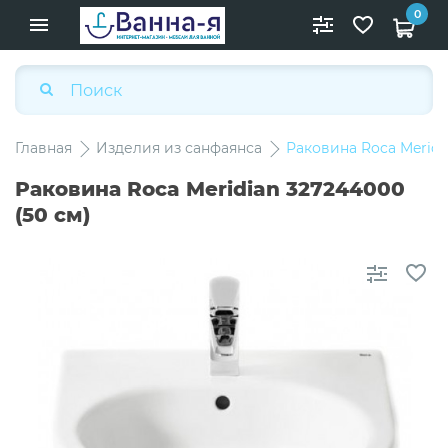
0
Главная
Изделия из санфаянса
Раковина Roca Meridi
Раковина Roca Meridian 327244000
(50 см)