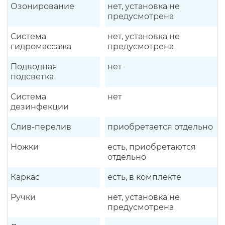
Озонирование
нет, установка не
предусмотрена
Система
нет, установка не
гидромассажа
предусмотрена
Подводная
нет
подсветка
Система
нет
дезинфекции
Слив-перелив
приобретается отдельно
Ножки
есть, приобретаются
отдельно
Каркас
есть, в комплекте
Ручки
нет, установка не
предусмотрена