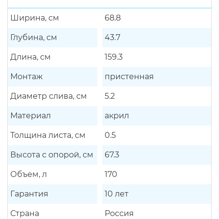
Ширина, см
68.8
Глубина, см
43.7
Длина, см
159.3
Монтаж
пристенная
Диаметр слива, см
5.2
Материал
акрил
Толщина листа, см
0.5
Высота с опорой, см
67.3
Объем, л
170
Гарантия
10 лет
Страна
Россия