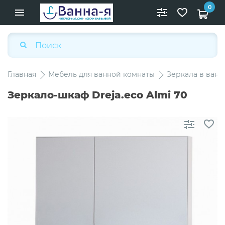
0
Главная
Мебель для ванной комнаты
Зеркала в ван
Зеркало-шкаф Dreja.eco Almi 70