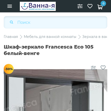
0
Главная
Мебель для ванной комнаты
Зеркала в ван
Шкаф-зеркало Francesca Eco 105
белый-венге
-30%