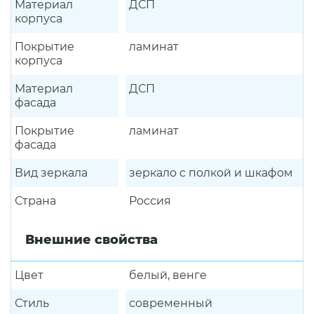
Материал
ДСП
корпуса
Покрытие
ламинат
корпуса
Материал
ДСП
фасада
Покрытие
ламинат
фасада
Вид зеркала
зеркало с полкой и шкафом
Страна
Россия
Внешние свойства
Цвет
белый, венге
Стиль
современный