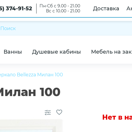
Пн-Сб с 9.00 - 21.00
5) 374-91-52
Доставка
А
Вс с 10.00 - 21.00
Ванны
Душевые кабины
Мебель на зак
еркало Bellezza Милан 100
Милан 100
Нет в 