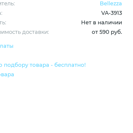
тель:
Bellezza
:
VA-3913
ть:
Нет в наличии
оимость доставки:
от 590 руб.
платы
 подбору товара - бесплатно!
овара