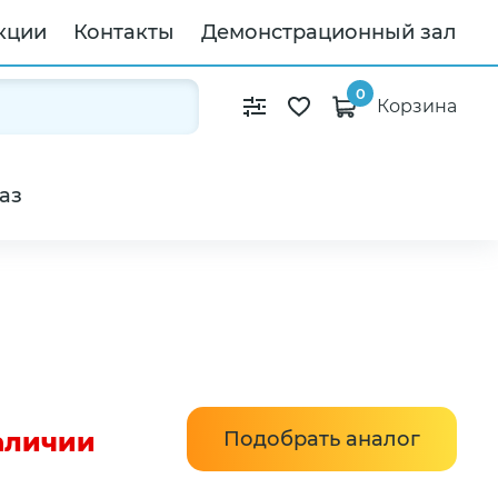
кции
Контакты
Демонстрационный зал
0
Корзина
аз
наличии
Подобрать аналог