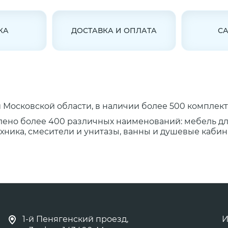
КА
ДОСТАВКА И ОПЛАТА
С
Московской области, в наличии более 500 комплект
лено более 400 различных наименований: мебель д
ника, смесители и унитазы, ванны и душевые кабины
1-й Пенягенский проезд,
И