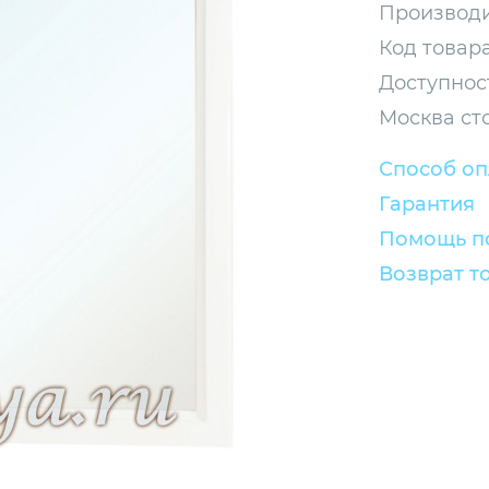
Производи
Код товара
Доступнос
Москва ст
Способ о
Гарантия
Помощь по
Возврат т