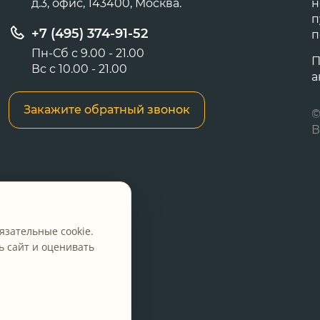
д.3, офис, 143400, Москва.
н
п
+7 (495) 374-91-52
п
Пн-Сб с 9.00 - 21.00
П
Вс с 10.00 - 21.00
а
Закажите обратный звонок
©
В
язательные cookie.
 сайт и оценивать