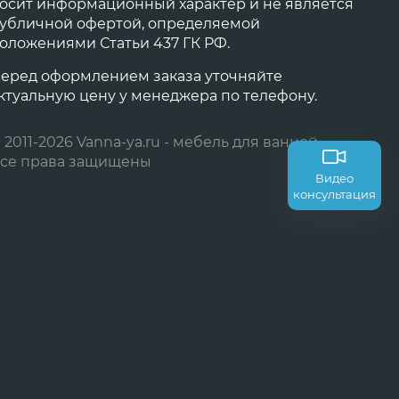
осит информационный характер и не является
убличной офертой, определяемой
оложениями Статьи 437 ГК РФ.
еред оформлением заказа уточняйте
ктуальную цену у менеджера по телефону.
 2011-2026 Vanna-ya.ru - мебель для ванной
се права защищены
Видео
консультация