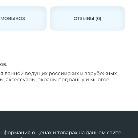
АМОВЫВОЗ
ОТЗЫВЫ (0)
ов.
ля ванной ведущих российских и зарубежных
, аксессуары, экраны под ванну и многое
нформация о ценах и товарах на данном сайте