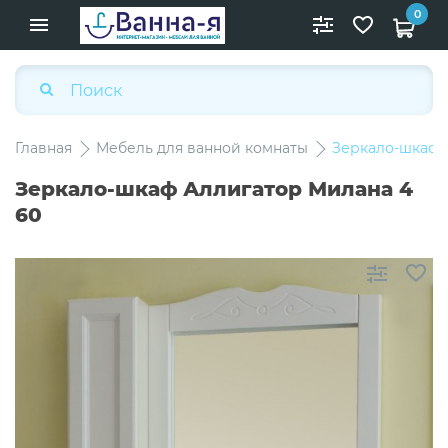
0
Главная
Мебель для ванной комнаты
Зеркало-шкаф 
Зеркало-шкаф Аллигатор Милана 4
60