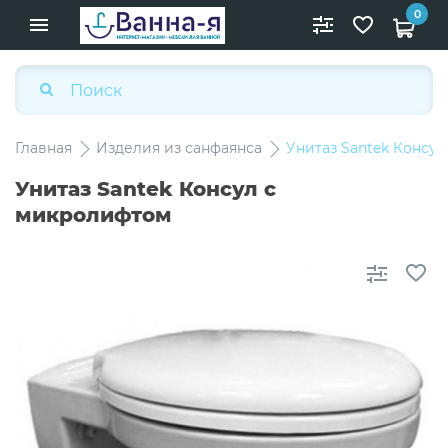
0
Главная
Изделия из санфаянса
Унитаз Santek Консу
Унитаз Santek Консул с
микролифтом