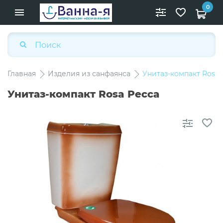
0
Главная
Изделия из санфаянса
Унитаз-компакт Rosa 
Унитаз-компакт Rosa Ресса