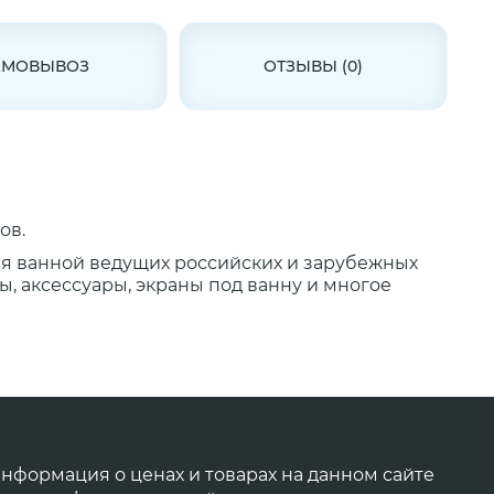
АМОВЫВОЗ
ОТЗЫВЫ (0)
ов.
ля ванной ведущих российских и зарубежных
, аксессуары, экраны под ванну и многое
нформация о ценах и товарах на данном сайте