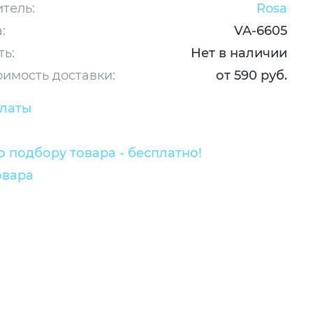
тель:
Rosa
:
VA-6605
ть:
Нет в наличии
оимость доставки:
от 590 руб.
платы
 подбору товара - бесплатно!
овара