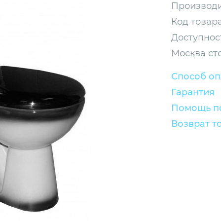
Производи
Код товара
Доступнос
Москва ст
Способ о
Гарантия
Помощь по
Возврат т