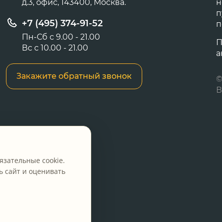
д.3, офис, 143400, Москва.
н
п
+7 (495) 374-91-52
п
Пн-Сб с 9.00 - 21.00
П
Вс с 10.00 - 21.00
а
Закажите обратный звонок
©
В
язательные cookie.
 сайт и оценивать