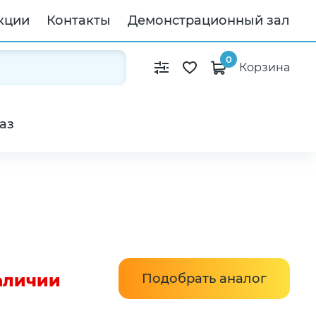
кции
Контакты
Демонстрационный зал
0
Корзина
аз
наличии
Подобрать аналог