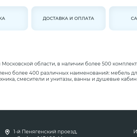
КА
ДОСТАВКА И ОПЛАТА
С
Московской области, в наличии более 500 комплект
лено более 400 различных наименований: мебель д
ника, смесители и унитазы, ванны и душевые кабины
1-й Пенягенский проезд,
И