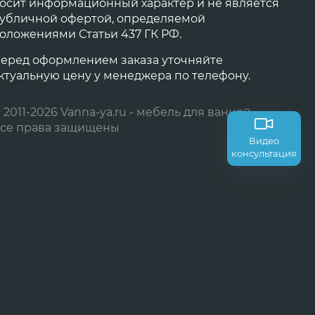
осит информационный характер и не является
убличной офертой, определяемой
оложениями Статьи 437 ГК РФ.
еред оформлением заказа уточняйте
ктуальную цену у менеджера по телефону.
 2011-2026 Vanna-ya.ru - мебель для ванной
се права защищены
Видео
консультация