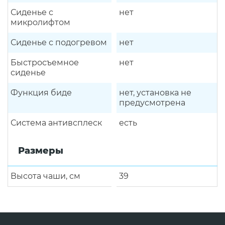
Сиденье с
нет
микролифтом
Сиденье с подогревом
нет
Быстросъемное
нет
сиденье
Функция биде
нет, установка не
предусмотрена
Система антивсплеск
есть
Размеры
Высота чаши, см
39