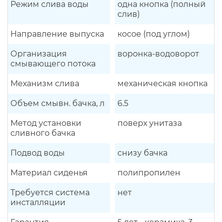
Режим слива воды
одна кнопка (полный
слив)
Направление выпуска
косое (под углом)
Организация
воронка-водоворот
смывающего потока
Механизм слива
механическая кнопка
Объем смывн. бачка, л
6.5
Метод установки
поверх унитаза
сливного бачка
Подвод воды
снизу бачка
Материал сиденья
полипропилен
Требуется система
нет
инсталляции