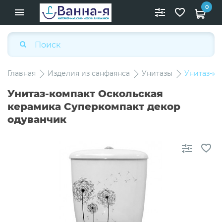
0
Главная
Изделия из санфаянса
Унитазы
Унитаз-ко
Унитаз-компакт Оскольская
керамика Суперкомпакт декор
одуванчик