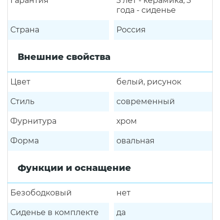
Гарантия
5 лет - керамика, 3
года - сиденье
Страна
Россия
Внешние свойства
Цвет
белый, рисунок
Стиль
современный
Фурнитура
хром
Форма
овальная
Функции и оснащение
Безободковый
нет
Сиденье в комплекте
да