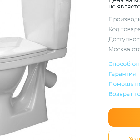
Цена на м
не являет
Производи
Код товара
Доступнос
Москва ст
Способ о
Гарантия
Помощь по
Возврат т
Хот