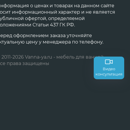
нформация о ценах и товарах на данном сайте
осит информационный характер и не является
убличной офертой, определяемой
оложениями Статьи 437 ГК РФ.
еред оформлением заказа уточняйте
ктуальную цену у менеджера по телефону.
 2011-2026 Vanna-ya.ru - мебель для ванной
се права защищены
Видео
консультация