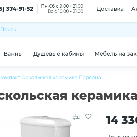
Пн-Сб с 9.00 - 21.00
5) 374-91-52
Доставка
А
Вс с 10.00 - 21.00
Ванны
Душевые кабины
Мебель на зак
компакт Оскольская керамика Персона
скольская керамика
14 33