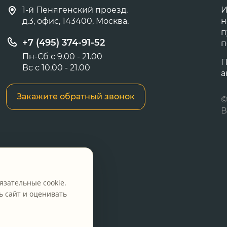
1-й Пенягенский проезд,
И
д.3, офис, 143400, Москва.
н
п
+7 (495) 374-91-52
п
Пн-Сб с 9.00 - 21.00
П
Вс с 10.00 - 21.00
а
Закажите обратный звонок
©
В
язательные cookie.
 сайт и оценивать