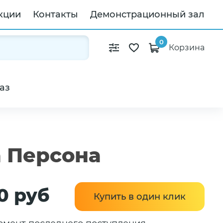
кции
Контакты
Демонстрационный зал
0
Корзина
аз
 Персона
0 руб
Купить в один клик