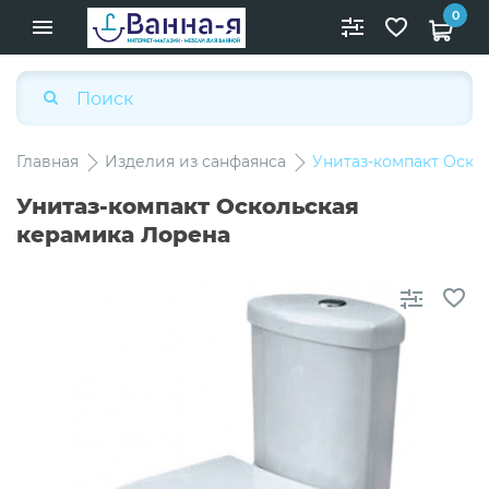
0
Главная
Изделия из санфаянса
Унитаз-компакт Оско
Унитаз-компакт Оскольская
керамика Лорена