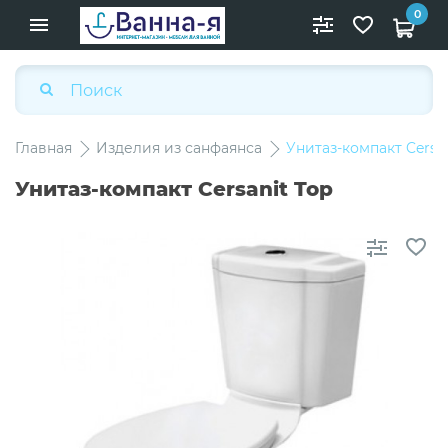
0
Главная
Изделия из санфаянса
Унитаз-компакт Cersan
Унитаз-компакт Cersanit Top