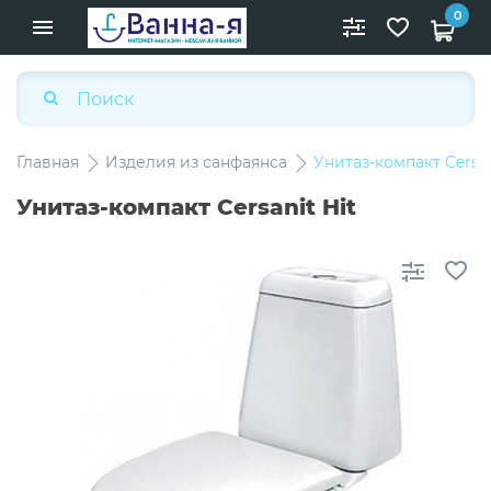
0
Главная
Изделия из санфаянса
Унитаз-компакт Cersan
Унитаз-компакт Cersanit Hit