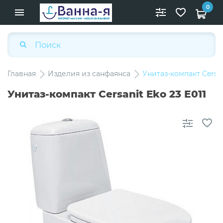
0
Главная
Изделия из санфаянса
Унитаз-компакт Cersan
Унитаз-компакт Cersanit Eko 23 Е011