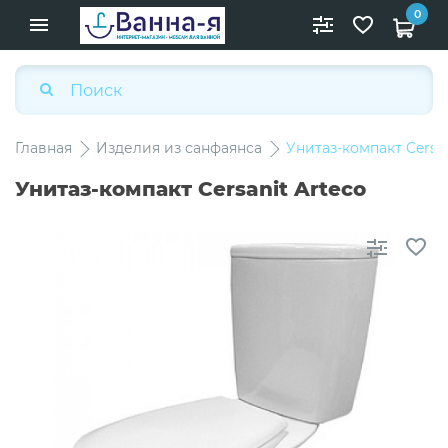
0
Главная
Изделия из санфаянса
Унитаз-компакт Cersan
Унитаз-компакт Cersanit Arteco