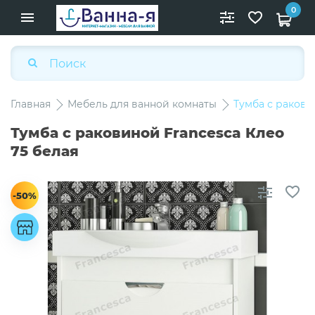
0
Главная
Мебель для ванной комнаты
Тумба с ракови
Тумба с раковиной Francesca Клео
75 белая
-50%