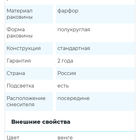
Материал
фарфор
раковины
Форма
полукруглая
раковины
Конструкция
стандартная
Гарантия
2 года
Страна
Россия
Подсветка
есть
Расположение
посередине
смесителя
Внешние свойства
Цвет
венге