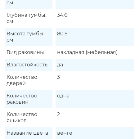
см
Глубина тумбы,
34.6
см
Высота тумбы,
80.5
см
Вид раковины
накладная (мебельная)
Влагостойкость
да
Количество
3
дверей
Количество
одна
раковин
Количество
2
ящиков
Название цвета
венге