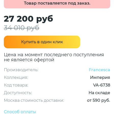
Товар поставляется под заказ.
27 200 руб
34 010 руб
Купить в один клик
Цена на момент последнего поступления
не является офертой
Производитель:
Francesca
Коллекция:
Империя
Код товара:
VA-6738
Доступность:
На складе
Москва стоимость доставки:
от 590 руб.
Способ оплаты