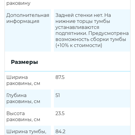
раковину
Дополнительная
Задней стенки нет. На
информация
нижние торцы тумбы
устанавливаются
подпятники. Предусмотрена
возможность сборки тумбы
(+10% к стоимости)
Размеры
Ширина
87.5
раковины, см
Глубина
51
раковины, см
Высота
23.5
раковины, см
Ширина тумбы,
84.2