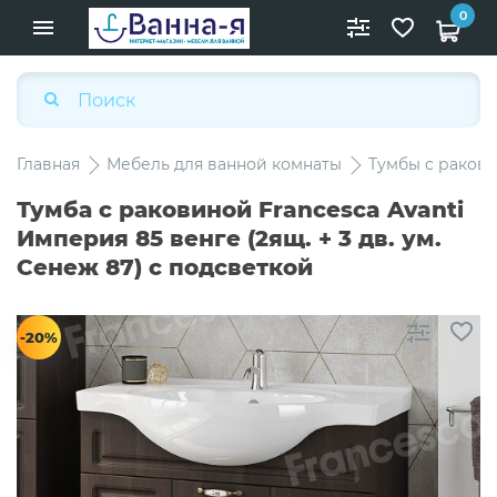
0
Главная
Мебель для ванной комнаты
Тумбы с раков
Тумба с раковиной Francesca Avanti
Империя 85 венге (2ящ. + 3 дв. ум.
Сенеж 87) с подсветкой
-20%