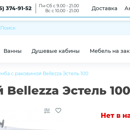
Пн-Сб с 9.00 - 21.00
5) 374-91-52
Доставка
А
Вс с 10.00 - 21.00
Ванны
Душевые кабины
Мебель на зак
умба с раковиной Bellezza Эстель 100
 Bellezza Эстель 10
Нет в 