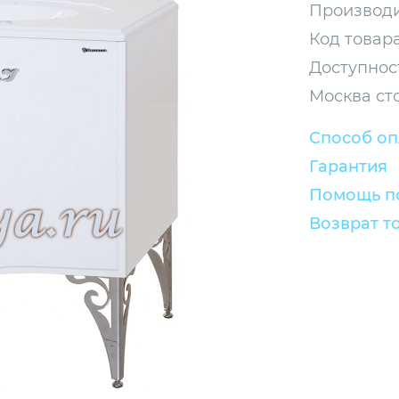
Производи
Код товара
Доступнос
Москва ст
Способ о
Гарантия
Помощь по
Возврат т