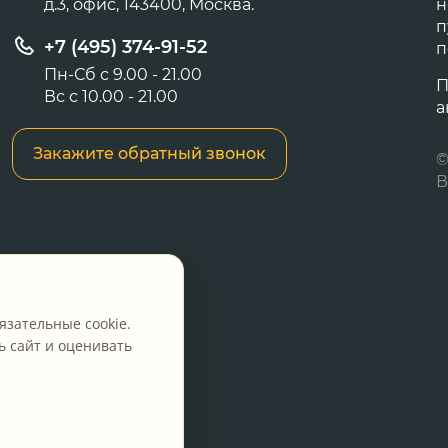
д.3, офис, 143400, Москва.
н
п
+7 (495) 374-91-52
п
Пн-Сб с 9.00 - 21.00
П
Вс с 10.00 - 21.00
а
Закажите обратный звонок
©
В
язательные cookie.
 сайт и оценивать