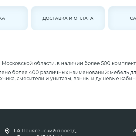
КА
ДОСТАВКА И ОПЛАТА
С
Московской области, в наличии более 500 комплект
лено более 400 различных наименований: мебель д
ника, смесители и унитазы, ванны и душевые кабины
1-й Пенягенский проезд,
И