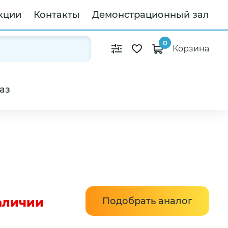
кции
Контакты
Демонстрационный зал
0
Корзина
аз
0
наличии
Подобрать аналог