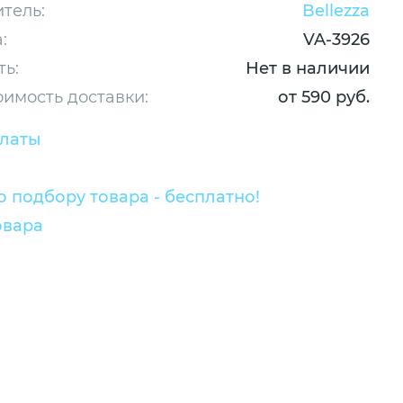
тель:
Bellezza
:
VA-3926
ть:
Нет в наличии
оимость доставки:
от 590 руб.
платы
 подбору товара - бесплатно!
овара