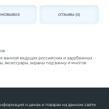
АМОВЫВОЗ
ОТЗЫВЫ (0)
ов.
ля ванной ведущих российских и зарубежных
, аксессуары, экраны под ванну и многое
нформация о ценах и товарах на данном сайте