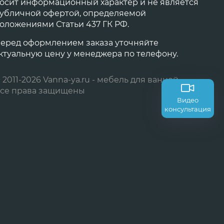
осит информационный характер и не является
убличной офертой, определяемой
оложениями Статьи 437 ГК РФ.
еред оформлением заказа уточняйте
ктуальную цену у менеджера по телефону.
 2011-2026 Vanna-ya.ru - мебель для ванной
се права защищены
Видео
консультация