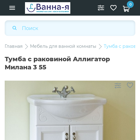
0
Главная
Мебель для ванной комнаты
Тумба с ракови
Тумба с раковиной Аллигатор
Милана 3 55