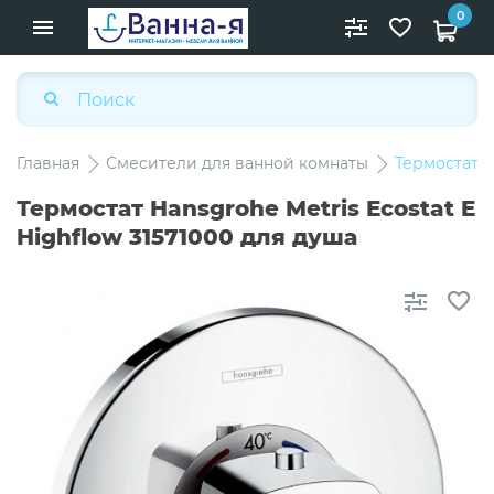
0
Главная
Смесители для ванной комнаты
Термостат H
Термостат Hansgrohe Metris Ecostat E
Highflow 31571000 для душа