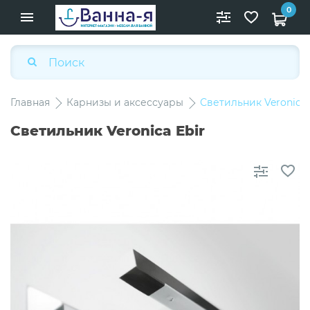
0
Главная
Карнизы и аксессуары
Светильник Veroniсa 
Светильник Veroniсa Ebir