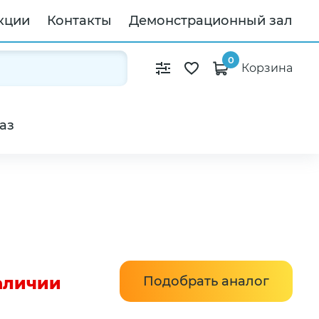
кции
Контакты
Демонстрационный зал
0
Корзина
аз
наличии
Подобрать аналог