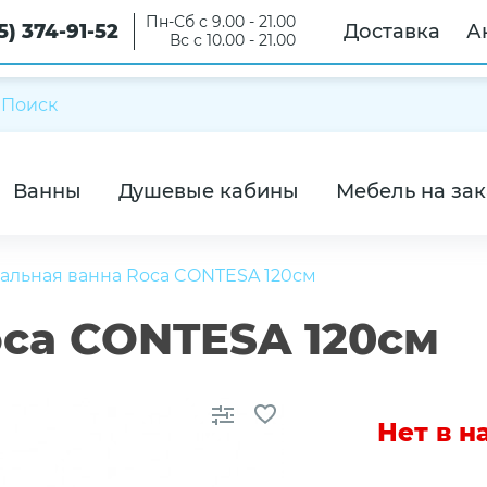
Пн-Сб с 9.00 - 21.00
5) 374-91-52
Доставка
А
Вс с 10.00 - 21.00
Ванны
Душевые кабины
Мебель на зак
альная ванна Roca CONTESA 120см
oca CONTESA 120см
Нет в 