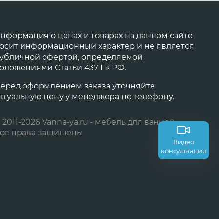
нформация о ценах и товарах на данном сайте
осит информационный характер и не является
убличной офертой, определяемой
оложениями Статьи 437 ГК РФ.
еред оформлением заказа уточняйте
ктуальную цену у менеджера по телефону.
 2011-2026 Vanna-ya.ru - мебель для ванной
се права защищены
Видео
консультация