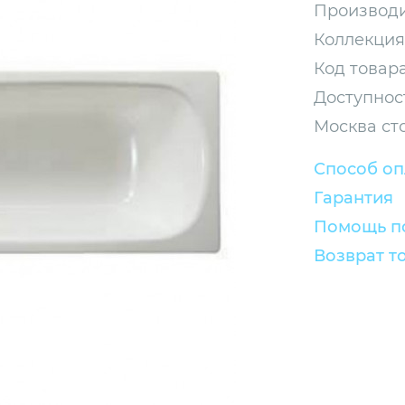
Производи
Коллекция
Код товара
Доступнос
Москва ст
Способ о
Гарантия
Помощь по
Возврат т