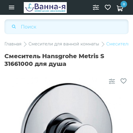
0
Главная
Смесители для ванной комнаты
Смеситель H
Смеситель Hansgrohe Metris S
31661000 для душа