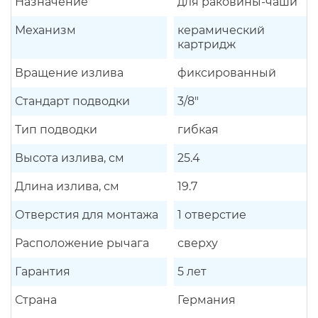
Назначение
для раковины-чаши
Механизм
керамический
картридж
Вращение излива
фиксированный
Стандарт подводки
3/8"
Тип подводки
гибкая
Высота излива, см
25.4
Длина излива, см
19.7
Отверстия для монтажа
1 отверстие
Расположение рычага
сверху
Гарантия
5 лет
Страна
Германия