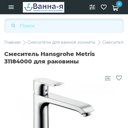
0
Главная
Смесители для ванной комнаты
Смесители 
Смеситель Hansgrohe Metris
31184000 для раковины